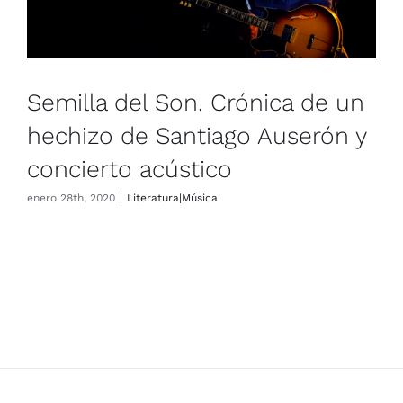
concierto acústico
Literatura|Música
Semilla del Son. Crónica de un
hechizo de Santiago Auserón y
concierto acústico
enero 28th, 2020
|
Literatura|Música