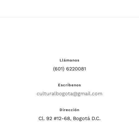
Llámanos
(601) 6220081
Escríbenos
culturalbogota@gmail.com
Dirección
Cl. 92 #12-68, Bogotá D.C.