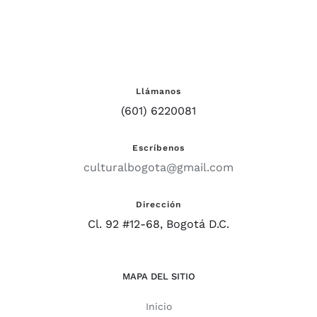
Llámanos
(601) 6220081
Escríbenos
culturalbogota@gmail.com
Dirección
Cl. 92 #12-68, Bogotá D.C.
MAPA DEL SITIO
Inicio