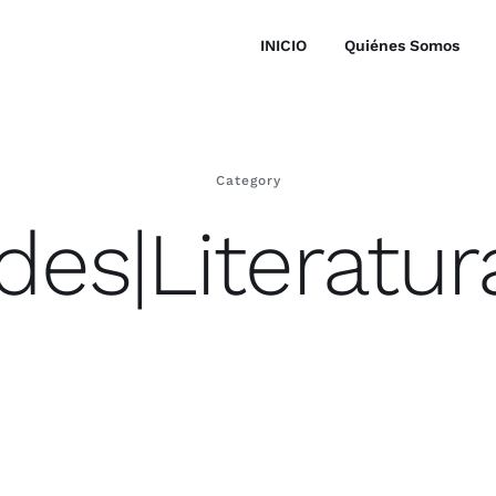
INICIO
Quiénes Somos
Category
des|Literatu