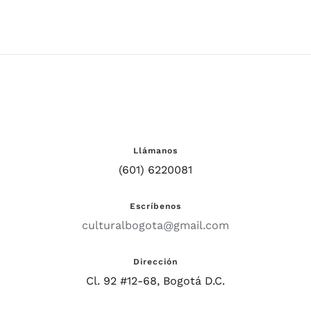
Llámanos
(601) 6220081
Escríbenos
culturalbogota@gmail.com
Dirección
Cl. 92 #12-68, Bogotá D.C.