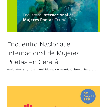
Encuentro Nacional e
Internacional de Mujeres Poetas
en Cereté.
Actividades|Consejería Cultural|Literatura
Encuentro Nacional e
Internacional de Mujeres
Poetas en Cereté.
noviembre 5th, 2019
|
Actividades|Consejería Cultural|Literatura
Alta participación española en