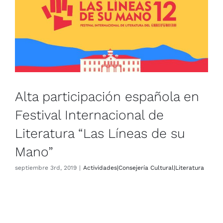
Festival Internacional de
Literatura “Las Líneas de su
Mano”
Actividades|Consejería Cultural|Literatura
Alta participación española en
Festival Internacional de
Literatura “Las Líneas de su
Mano”
septiembre 3rd, 2019
|
Actividades|Consejería Cultural|Literatura