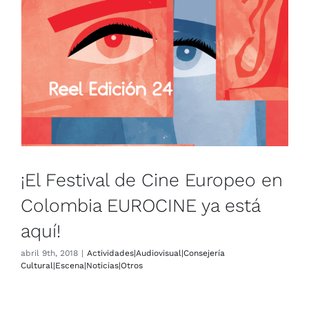
¡El Festival de Cine Europeo en
Colombia EUROCINE ya está
aquí!
Actividades|Audiovisual|Consejería
Cultural|Escena|Noticias|Otros
¡El Festival de Cine Europeo en
Colombia EUROCINE ya está
aquí!
abril 9th, 2018
|
Actividades|Audiovisual|Consejería
Cultural|Escena|Noticias|Otros