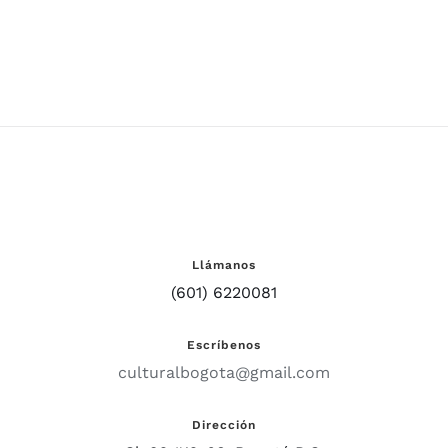
Llámanos
(601) 6220081
Escríbenos
culturalbogota@gmail.com
Dirección