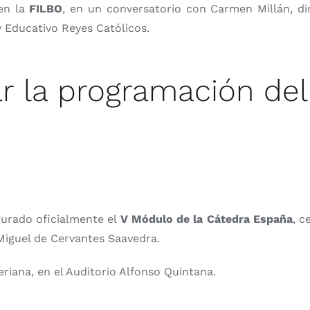
 en la
FILBO
, en un conversatorio con Carmen Millán, di
y Educativo Reyes Católicos.
r la programación de
ugurado oficialmente el
V Módulo de la Cátedra España
, c
Miguel de Cervantes Saavedra.
eriana, en el Auditorio Alfonso Quintana.