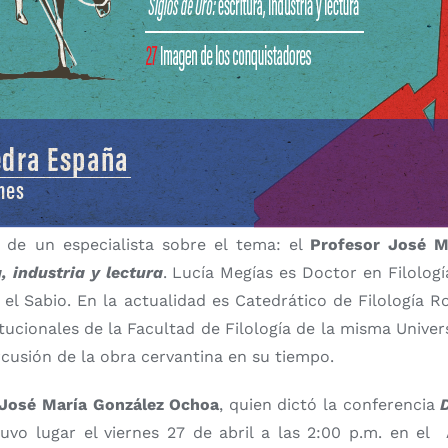
 de un especialista sobre el tema: el
Profesor José M
, industria y lectura
. Lucía Megías es Doctor en Filolog
el Sabio. En la actualidad es Catedrático de Filología 
tucionales de la Facultad de Filología de la misma Univers
ercusión de la obra cervantina en su tiempo.
José María González Ochoa
, quien dictó la conferencia
tuvo lugar el viernes 27 de abril a las 2:00 p.m. en el