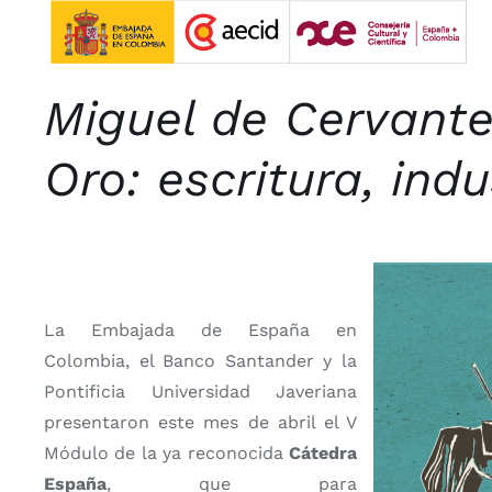
Saltar
al
contenido
Miguel de Cervante
Oro:
escritura, indu
La Embajada de España en
Colombia, el Banco Santander y la
Pontificia Universidad Javeriana
presentaron este mes de abril el V
Módulo de la ya reconocida
Cátedra
España
, que para