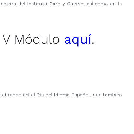
rectora del Instituto Caro y Cuervo, así como en la
l V Módulo
aquí
.
elebrando así el Día del Idioma Español, que también