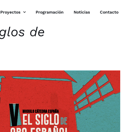
Proyectos
Programación
Noticias
Contacto
glos de