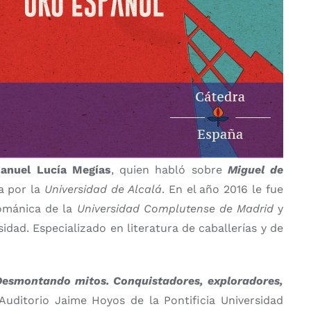
anuel Lucía Megías
, quien habló sobre
Miguel de
ía por la
Universidad de Alcalá
. En el año 2016 le fue
Románica de la
Universidad Complutense de Madrid
y
idad. Especializado en literatura de caballerías y de
Desmontando mitos. Conquistadores, exploradores,
 Auditorio Jaime Hoyos de la Pontificia Universidad