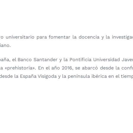
universitario para fomentar la docencia y la investigac
iano.
ña, el Banco Santander y la Pontificia Universidad Javer
la «prehistoria». En el año 2016, se abarcó desde la co
ó desde la España Visigoda y la península ibérica en el ti