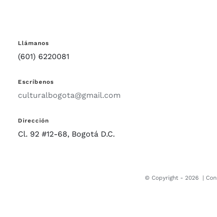
Llámanos
(601) 6220081
Escríbenos
culturalbogota@gmail.com
Dirección
Cl. 92 #12-68, Bogotá D.C.
© Copyright -
2026 |
Con