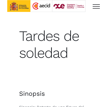
Saltar
al
contenido
Tardes de
soledad
Sinopsis