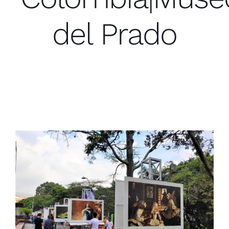
del Prado
Museo del Prado en Cali
Actividades|Consejería Cultural|Exposiciones