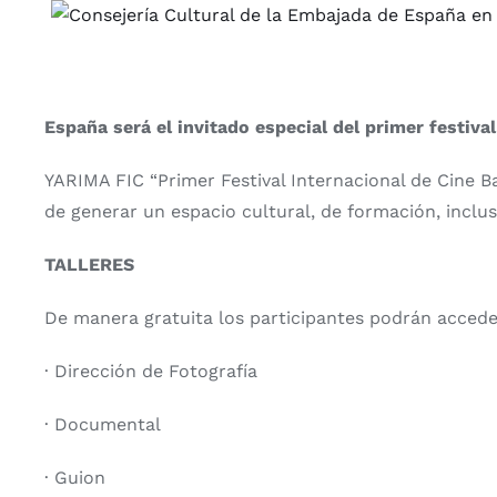
Saltar
al
contenido
España será el invitado especial del primer festiva
YARIMA FIC “Primer Festival Internacional de Cine Ba
de generar un espacio cultural, de formación, inclus
TALLERES
De manera gratuita los participantes podrán acceder
· Dirección de Fotografía
· Documental
· Guion