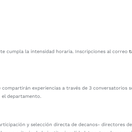
nte cumpla la intensidad horaria. Inscripciones al correo
t
e compartirán experiencias a través de 3 conversatorios so
n el departamento.
ticipación y selección directa de decanos- directores de 