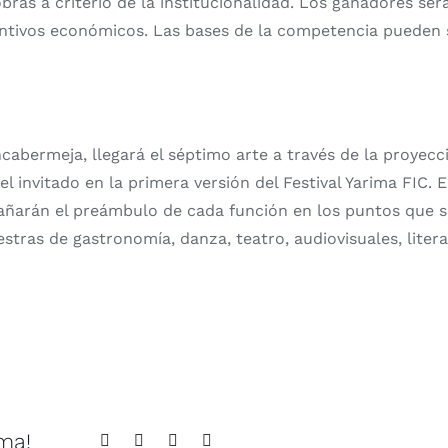
obras a criterio de la institucionalidad. Los ganadores s
centivos económicos. Las bases de la competencia pueden 
bermeja, llegará el séptimo arte a través de la proyección
l invitado en la primera versión del Festival Yarima FIC. E
mpañarán el preámbulo de cada función en los puntos que 
ras de gastronomía, danza, teatro, audiovisuales, literat
rma!