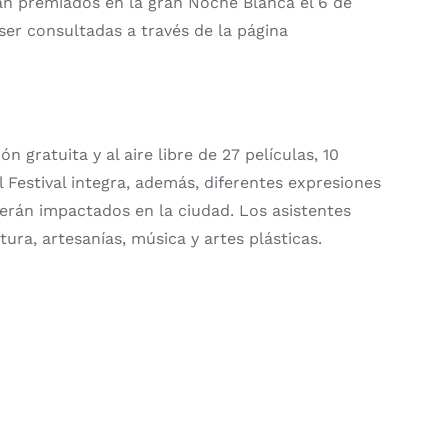
erán premiados en la gran Noche Blanca el 6 de
ser consultadas a través de la página
 gratuita y al aire libre de 27 películas, 10
l Festival integra, además, diferentes expresiones
serán impactados en la ciudad. Los asistentes
ura, artesanías, música y artes plásticas.