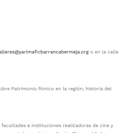
alleres@yarimaficbarrancabermeja.org
o en la calle
bre Patrimonio fílmico en la región, historia del
facultades e instituciones realizadoras de cine y