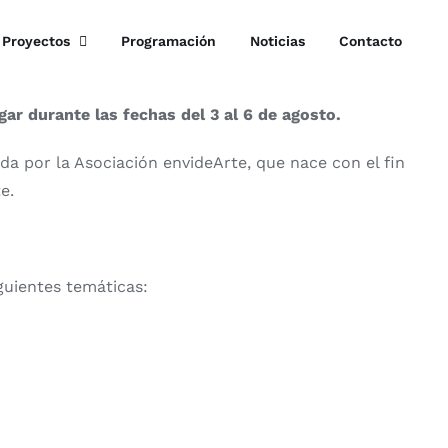
Proyectos
Programación
Noticias
Contacto
gar durante las fechas del 3 al 6 de agosto.
da por la Asociación envideArte, que nace con el fin
e.
guientes temáticas: