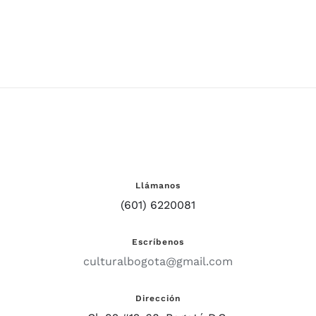
Llámanos
(601) 6220081
Escríbenos
culturalbogota@gmail.com
Dirección