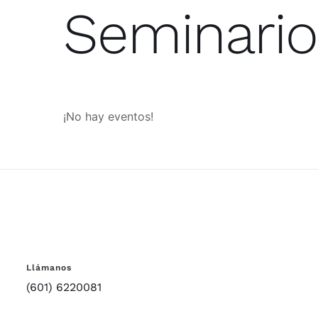
Seminari
¡No hay eventos!
Llámanos
(601) 6220081