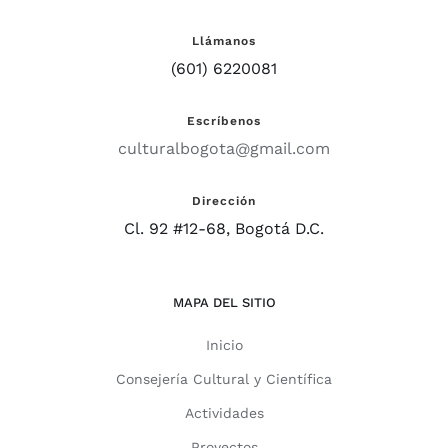
Llámanos
(601) 6220081
Escríbenos
culturalbogota@gmail.com
Dirección
Cl. 92 #12-68, Bogotá D.C.
MAPA DEL SITIO
Inicio
Consejería Cultural y Científica
Actividades
Proyectos