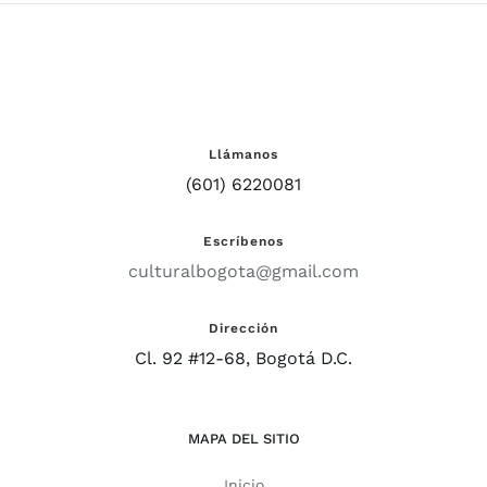
Llámanos
(601) 6220081
Escríbenos
culturalbogota@gmail.com
Dirección
Cl. 92 #12-68, Bogotá D.C.
MAPA DEL SITIO
Inicio