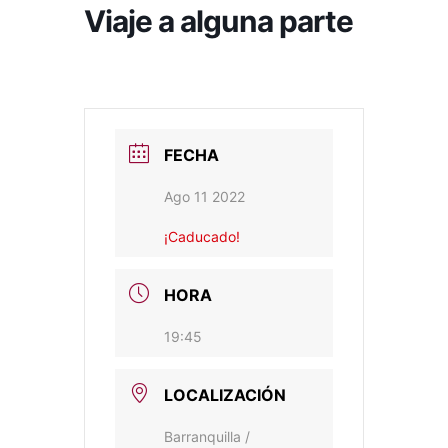
Viaje a alguna parte
FECHA
Ago 11 2022
¡Caducado!
HORA
19:45
LOCALIZACIÓN
Barranquilla /