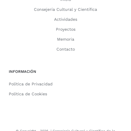
Consejería Cultural y Científica
Actividades
Proyectos
Memoria
Contacto
INFORMACIÓN
Política de Privacidad
Política de Cookies
© Copyright -
2026 |
Consejería Cultural y Científica de la