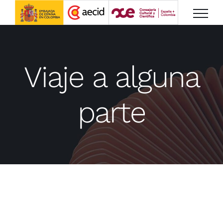
Saltar
al
contenido
Viaje a alguna
parte