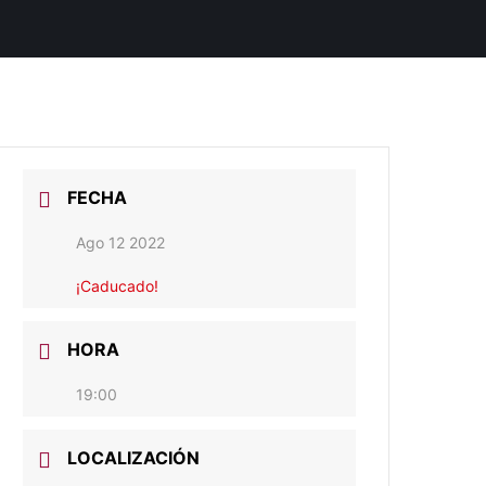
FECHA
Ago 12 2022
¡Caducado!
HORA
19:00
LOCALIZACIÓN