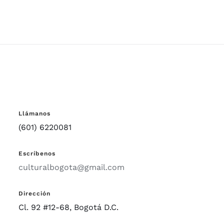
Llámanos
(601) 6220081
Escríbenos
culturalbogota@gmail.com
Dirección
Cl. 92 #12-68, Bogotá D.C.