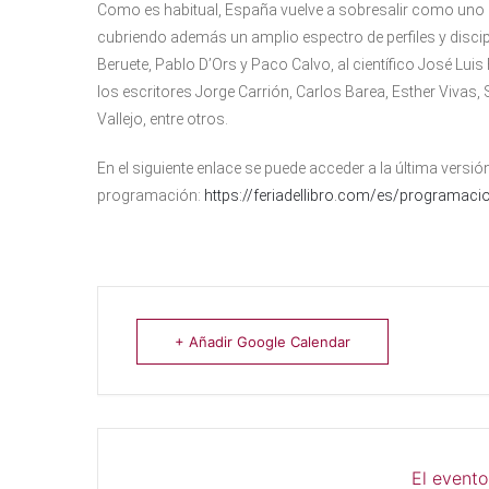
Como es habitual, España vuelve a sobresalir como uno 
cubriendo además un amplio espectro de perfiles y discip
Beruete, Pablo D’Ors y Paco Calvo, al científico José Luis
los escritores Jorge Carrión, Carlos Barea, Esther Vivas
Vallejo, entre otros.
En el siguiente enlace se puede acceder a la última versió
programación:
https://feriadellibro.com/es/programaci
+ Añadir Google Calendar
El evento