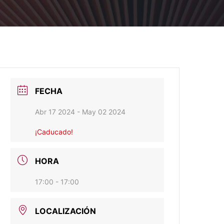
FECHA
Abr 17 2024
- May 02 2024
¡Caducado!
HORA
17:00 - 17:00
LOCALIZACIÓN