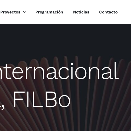
Proyectos
Programación
Noticias
Contacto
nternacional
, FILBo