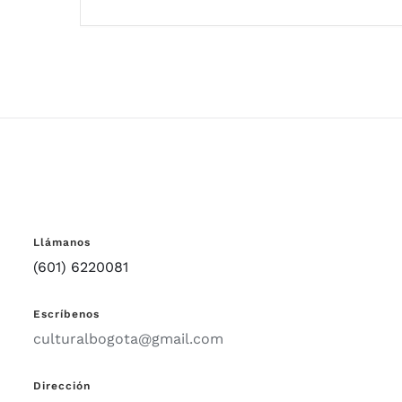
Llámanos
(601) 6220081
Escríbenos
culturalbogota@gmail.com
Dirección