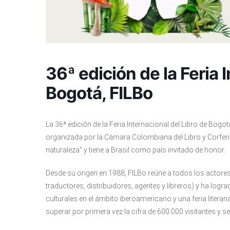
36ª edición de la Feria 
Bogotá, FILBo
La 36ª edición de la Feria Internacional del Libro de Bogotá
organizada por la Cámara Colombiana del Libro y Corferias
naturaleza” y tiene a Brasil como país invitado de honor.
Desde su origen en 1988, FILBo reúne a todos los actores d
traductores, distribuidores, agentes y libreros) y ha lo
culturales en el ámbito iberoamericano y una feria literari
superar por primera vez la cifra de 600.000 visitantes y s