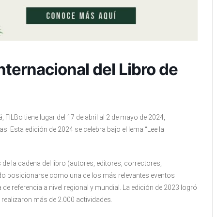
Internacional del Libro de
, FILBo tiene lugar del 17 de abril al 2 de mayo de 2024,
. Esta edición de 2024 se celebra bajo el lema “Lee la
e la cadena del libro (autores, editores, correctores,
grado posicionarse como una de los más relevantes eventos
a de referencia a nivel regional y mundial. La edición de 2023 logró
e realizaron más de 2.000 actividades.