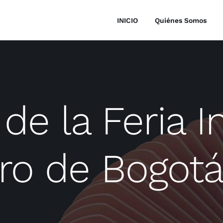
INICIO
Quiénes Somos
 de la Feria I
bro de Bogotá