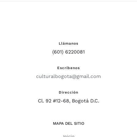
Llámanos
(601) 6220081
Escríbenos
culturalbogota@gmail.com
Dirección
Cl. 92 #12-68, Bogotá D.C.
MAPA DEL SITIO
Inicio