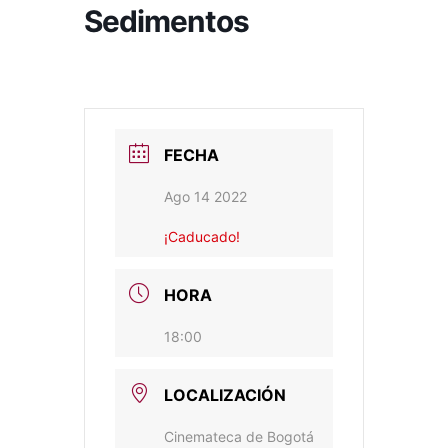
Sedimentos
FECHA
Ago 14 2022
¡Caducado!
HORA
18:00
LOCALIZACIÓN
Cinemateca de Bogotá