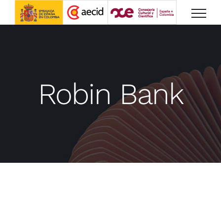
Saltar
al
contenido
Robin Bank