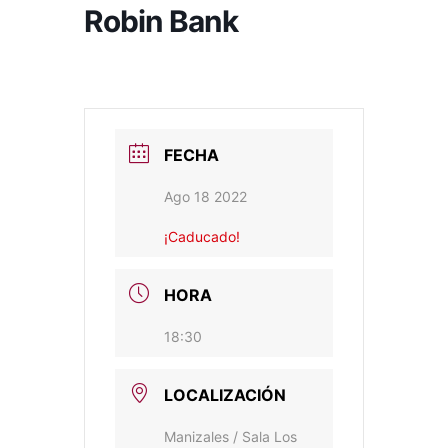
Robin Bank
FECHA
Ago 18 2022
¡Caducado!
HORA
18:30
LOCALIZACIÓN
Manizales / Sala Los