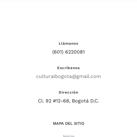
Llámanos
(601) 6220081
Escríbenos
culturalbogota@gmail.com
Dirección
Cl. 92 #12-68, Bogotá D.C.
MAPA DEL SITIO
Inicio