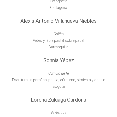
Fotografía
Cartagena
Alexis Antonio Villanueva Niebles
Golfito
Video y lápiz pastel sobre papel
Barranquilla
Sonnia Yépez
Cúmulo de fe
Escultura en parafina, pabilo, cúrcuma, pimienta y canela
Bogotá
Lorena Zuluaga Cardona
El Arrabal