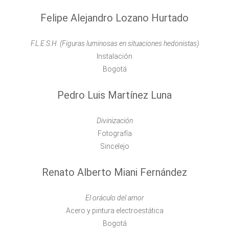
Felipe Alejandro Lozano Hurtado
F.L.E.S.H. (Figuras luminosas en situaciones hedonistas)
Instalación
Bogotá
Pedro Luis Martínez Luna
Divinización
Fotografía
Sincelejo
Renato Alberto Miani Fernández
El oráculo del amor
Acero y pintura electroestática
Bogotá