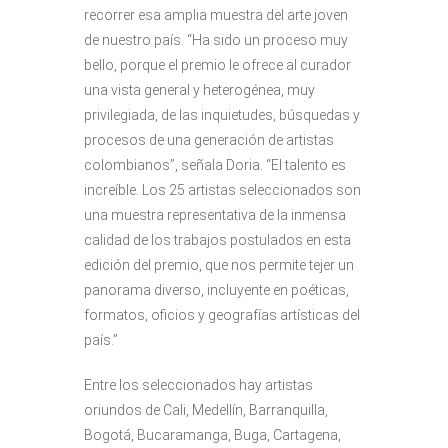
recorrer esa amplia muestra del arte joven
de nuestro país. “Ha sido un proceso muy
bello, porque el premio le ofrece al curador
una vista general y heterogénea, muy
privilegiada, de las inquietudes, búsquedas y
procesos de una generación de artistas
colombianos”, señala Doria. “El talento es
increíble. Los 25 artistas seleccionados son
una muestra representativa de la inmensa
calidad de los trabajos postulados en esta
edición del premio, que nos permite tejer un
panorama diverso, incluyente en poéticas,
formatos, oficios y geografías artísticas del
país.”
Entre los seleccionados hay artistas
oriundos de Cali, Medellín, Barranquilla,
Bogotá, Bucaramanga, Buga, Cartagena,