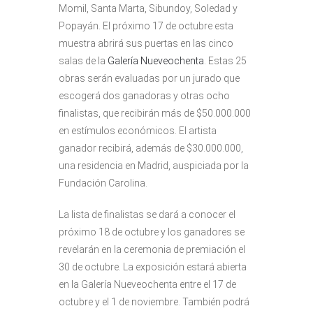
Momil, Santa Marta, Sibundoy, Soledad y
Popayán. El próximo 17 de octubre esta
muestra abrirá sus puertas en las cinco
salas de la
Galería Nueveochenta
. Estas 25
obras serán evaluadas por un jurado que
escogerá dos ganadoras y otras ocho
finalistas, que recibirán más de $50.000.000
en estímulos económicos. El artista
ganador recibirá, además de $30.000.000,
una residencia en Madrid, auspiciada por la
Fundación Carolina.
La lista de finalistas se dará a conocer el
próximo 18 de octubre y los ganadores se
revelarán en la ceremonia de premiación el
30 de octubre. La exposición estará abierta
en la Galería Nueveochenta entre el 17 de
octubre y el 1 de noviembre. También podrá