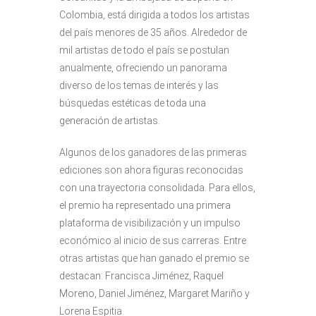
Colombia, está dirigida a todos los artistas
del país menores de 35 años. Alrededor de
mil artistas de todo el país se postulan
anualmente, ofreciendo un panorama
diverso de los temas de interés y las
búsquedas estéticas de toda una
generación de artistas.
Algunos de los ganadores de las primeras
ediciones son ahora figuras reconocidas
con una trayectoria consolidada. Para ellos,
el premio ha representado una primera
plataforma de visibilización y un impulso
económico al inicio de sus carreras. Entre
otras artistas que han ganado el premio se
destacan: Francisca Jiménez, Raquel
Moreno, Daniel Jiménez, Margaret Mariño y
Lorena Espitia.