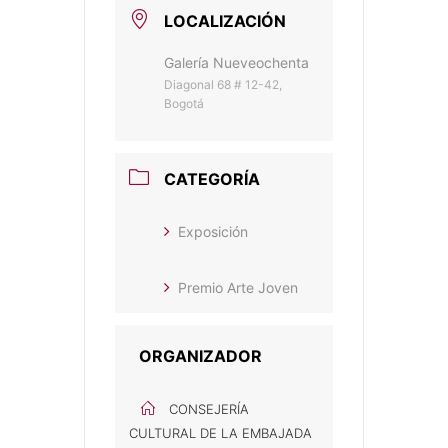
LOCALIZACIÓN
Galería Nueveochenta
Diagonal 68 # 12-42,
Bogotá
CATEGORÍA
Exposición
Premio Arte Joven
ORGANIZADOR
CONSEJERÍA
CULTURAL DE LA EMBAJADA