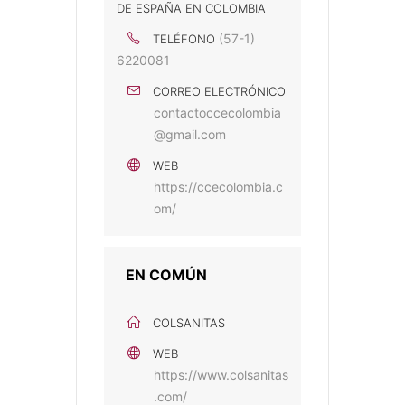
DE ESPAÑA EN COLOMBIA
(57-1)
TELÉFONO
6220081
CORREO ELECTRÓNICO
contactoccecolombia
@gmail.com
WEB
https://ccecolombia.c
om/
EN COMÚN
COLSANITAS
WEB
https://www.colsanitas
.com/