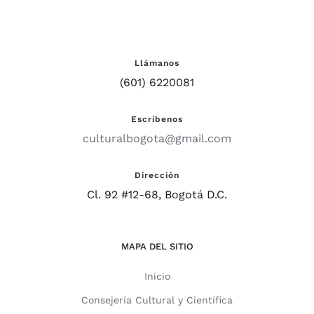
Llámanos
(601) 6220081
Escríbenos
culturalbogota@gmail.com
Dirección
Cl. 92 #12-68, Bogotá D.C.
MAPA DEL SITIO
Inicio
Consejería Cultural y Científica