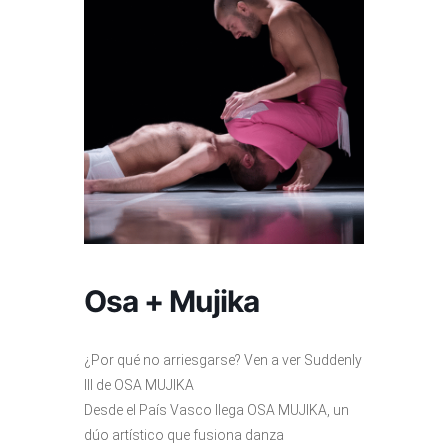
Osa + Mujika
¿Por qué no arriesgarse? Ven a ver Suddenly
III de OSA MUJIKA
Desde el País Vasco llega OSA MUJIKA, un
dúo artístico que fusiona danza