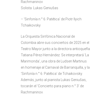
Rachmaninov
Solista: Lukas Geniušas
– ‘Sinfonía n.° 6: Patética’ de Piotr Ilyich
Tchaikovsky
La Orquesta Sinfónica Nacional de
Colombia abre sus conciertos de 2025 en el
Teatro Mayor junto a la directora antioqueña
Tatiana Pérez-Hernández. Se interpretará ‘La
Marimonda’, una obra de Ludsen Martinus
en homenaje al Carnaval de Barranquilla, y la
‘Sinfonía n.° 6: Patética’ de Tchaikovsky.
Además, junto al pianista Lukas Geniušas,
tocarán el ‘Concierto para piano n.° 3’ de
Rachmaninov.