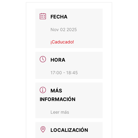
FECHA
Nov 02 2025
¡Caducado!
HORA
17:00 - 18:45
MÁS
INFORMACIÓN
Leer más
LOCALIZACIÓN