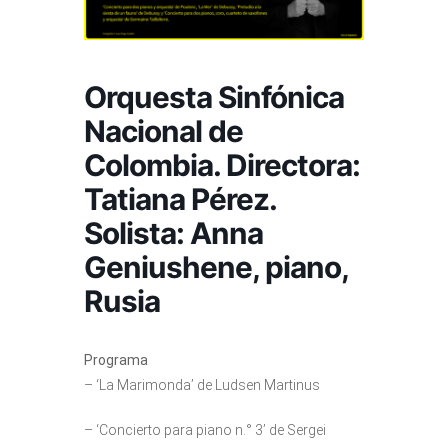
Orquesta Sinfónica
Nacional de
Colombia. Directora:
Tatiana Pérez.
Solista: Anna
Geniushene, piano,
Rusia
Programa
– ‘La Marimonda’ de Ludsen Martinus
– ‘Concierto para piano n.° 3’ de Sergei