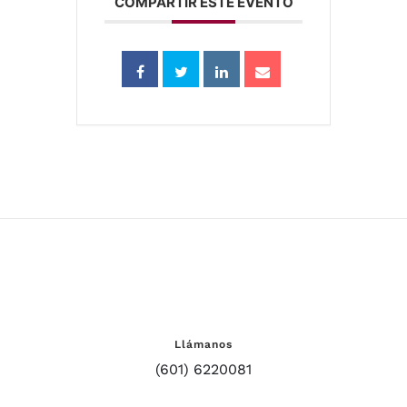
COMPARTIR ESTE EVENTO
Llámanos
(601) 6220081