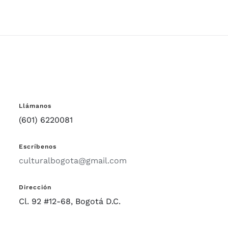
Llámanos
(601) 6220081
Escríbenos
culturalbogota@gmail.com
Dirección
Cl. 92 #12-68, Bogotá D.C.