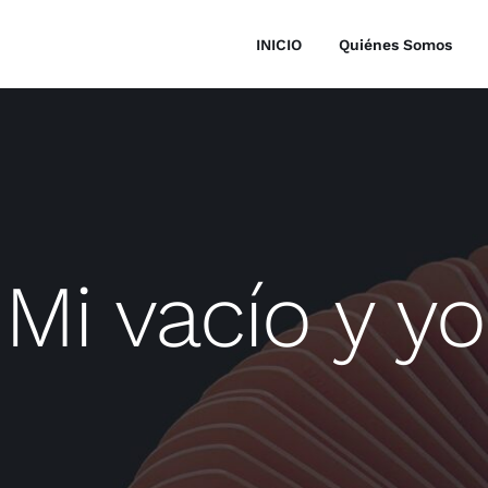
INICIO
Quiénes Somos
Mi vacío y yo