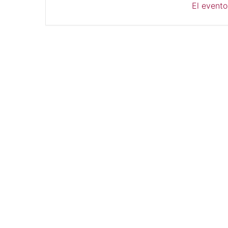
El evento