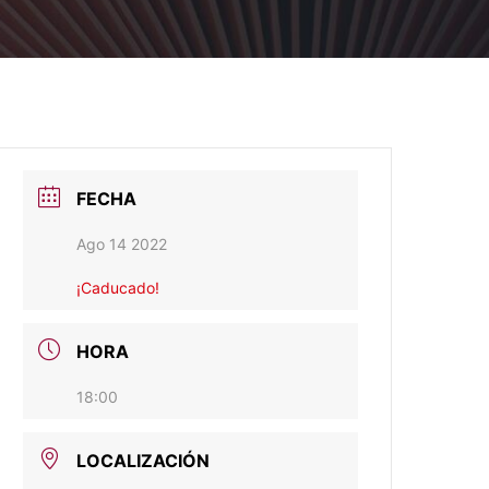
FECHA
Ago 14 2022
¡Caducado!
HORA
18:00
LOCALIZACIÓN