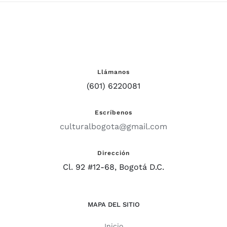
Llámanos
(601) 6220081
Escríbenos
culturalbogota@gmail.com
Dirección
Cl. 92 #12-68, Bogotá D.C.
MAPA DEL SITIO
Inicio