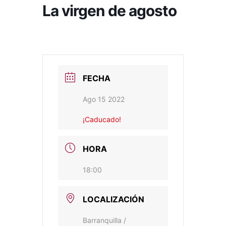
La virgen de agosto
FECHA
Ago 15 2022
¡Caducado!
HORA
18:00
LOCALIZACIÓN
Barranquilla /