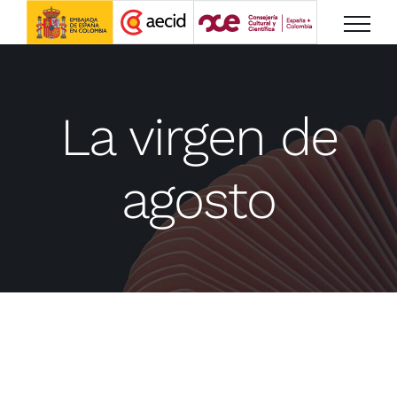
Saltar
al
contenido
La virgen de
agosto