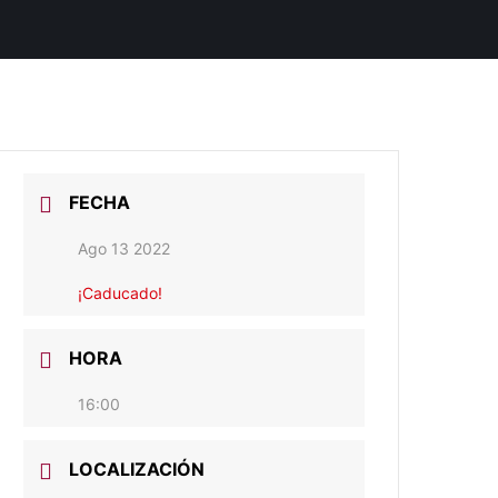
FECHA
Ago 13 2022
¡Caducado!
HORA
16:00
LOCALIZACIÓN