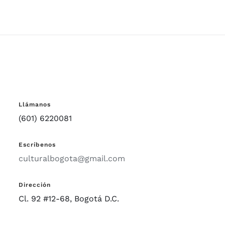
Llámanos
(601) 6220081
Escríbenos
culturalbogota@gmail.com
Dirección
Cl. 92 #12-68, Bogotá D.C.