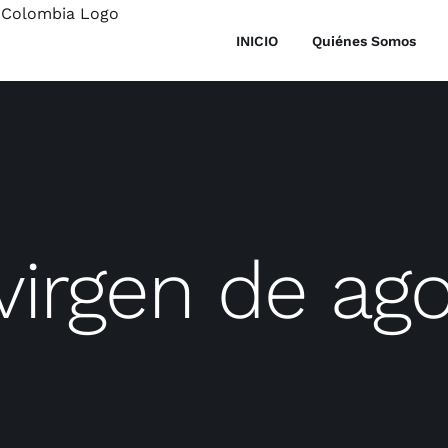
INICIO
Quiénes Somos
virgen de ag