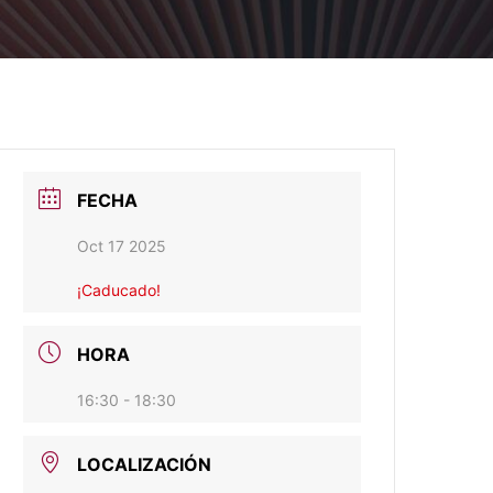
FECHA
Oct 17 2025
¡Caducado!
HORA
16:30 - 18:30
LOCALIZACIÓN