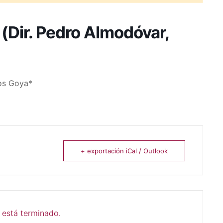
 (Dir. Pedro Almodóvar,
los Goya*
+ exportación iCal / Outlook
 está terminado.