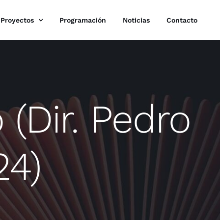
Proyectos
Programación
Noticias
Contacto
 (Dir. Pedro
24)