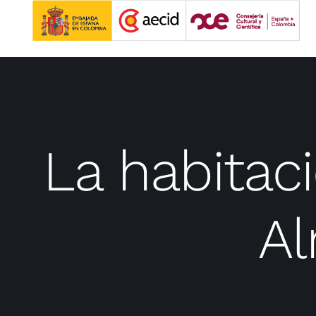
Saltar
al
contenido
La habitaci
Al