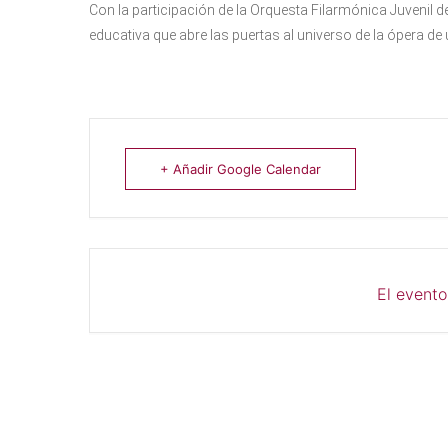
Con la participación de la Orquesta Filarmónica Juvenil d
educativa que abre las puertas al universo de la ópera d
+ Añadir Google Calendar
El evento