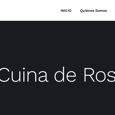
INICIO
Quiénes Somos
Cuina de Ros