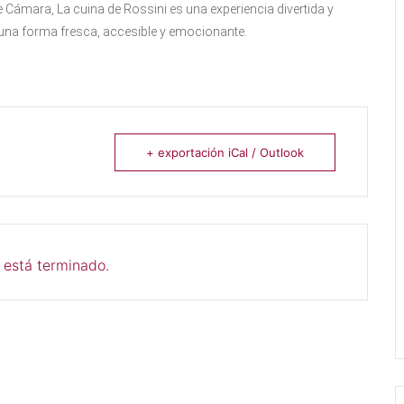
e Cámara, La cuina de Rossini es una experiencia divertida y
e una forma fresca, accesible y emocionante.
+ exportación iCal / Outlook
 está terminado.