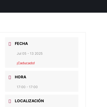
FECHA
Jul 05 - 13 2025
¡Caducado!
HORA
17:00 - 17:00
LOCALIZACIÓN