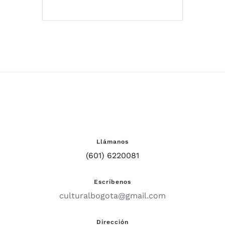
Llámanos
(601) 6220081
Escríbenos
culturalbogota@gmail.com
Dirección