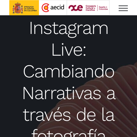
Saltar
al
Instagram
contenido
Live:
Cambiando
Narrativas a
través de la
fotografía