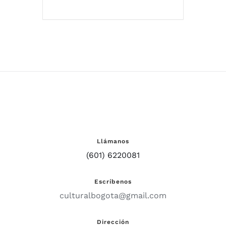
Llámanos
(601) 6220081
Escríbenos
culturalbogota@gmail.com
Dirección