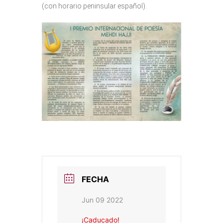
(con horario peninsular español).
FECHA
Jun 09 2022
¡Caducado!