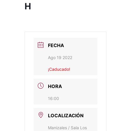
H
FECHA
Ago 19 2022
¡Caducado!
HORA
16:00
LOCALIZACIÓN
Manizales / Sala Los