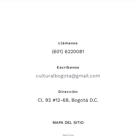
Llámanos
(601) 6220081
Escríbenos
culturalbogota@gmail.com
Dirección
Cl. 92 #12-68, Bogotá D.C.
MAPA DEL SITIO
Inicio