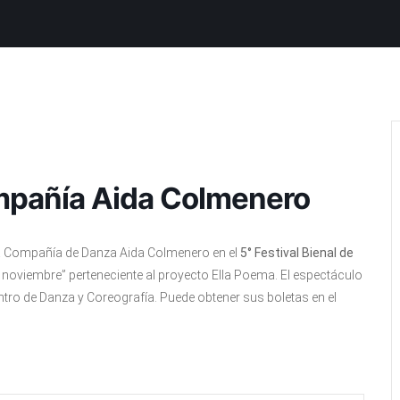
ompañía Aida Colmenero
la Compañía de Danza Aida Colmenero en el
5° Festival Bienal de
de noviembre” perteneciente al proyecto Ella Poema. El espectáculo
entro de Danza y Coreografía. Puede obtener sus boletas en el