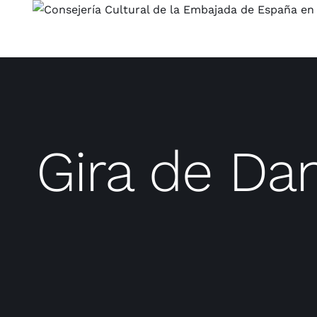
Saltar
al
contenido
Gira de Da