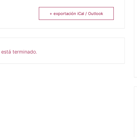
+ exportación iCal / Outlook
 está terminado.