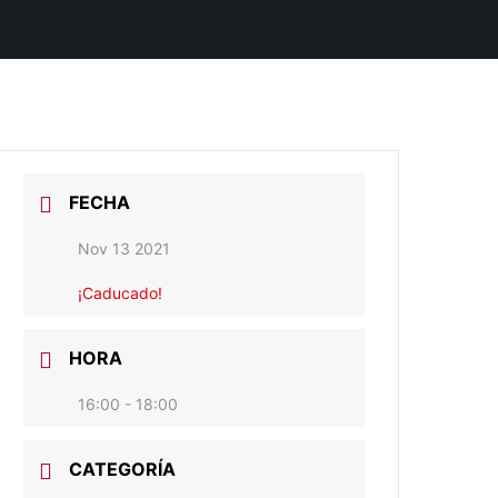
FECHA
Nov 13 2021
¡Caducado!
HORA
16:00 - 18:00
CATEGORÍA