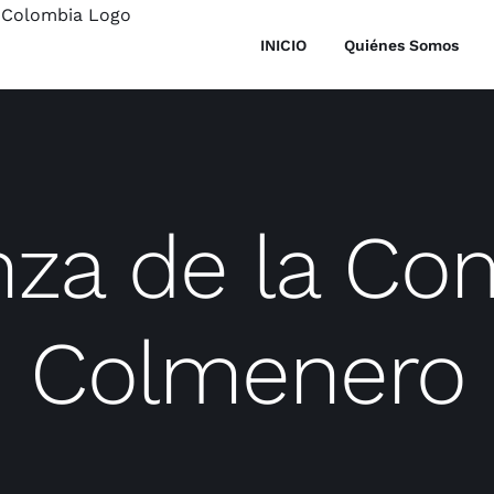
INICIO
Quiénes Somos
nza de la Co
Colmenero