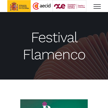
Saltar
al
contenido
Festival
Flamenco