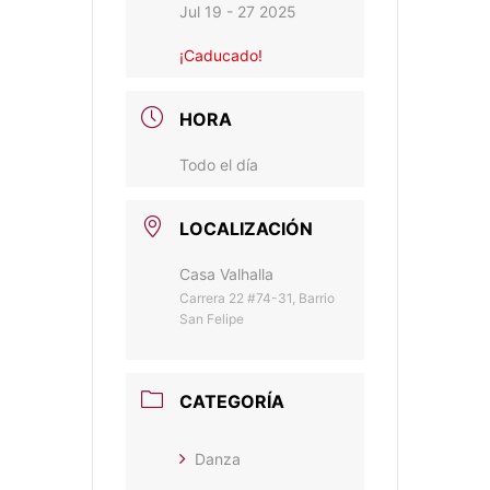
Jul 19 - 27 2025
¡Caducado!
HORA
Todo el día
LOCALIZACIÓN
Casa Valhalla
Carrera 22 #74-31, Barrio
San Felipe
CATEGORÍA
Danza