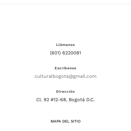
Llámanos
(601) 6220081
Escríbenos
culturalbogota@gmail.com
Dirección
Cl. 92 #12-68, Bogotá D.C.
MAPA DEL SITIO