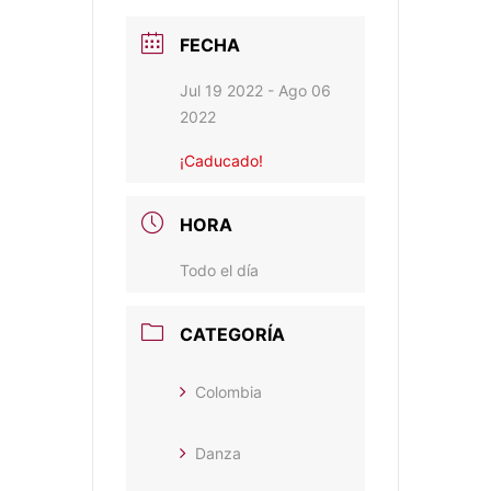
FECHA
Jul 19 2022
- Ago 06
2022
¡Caducado!
HORA
Todo el día
CATEGORÍA
Colombia
Danza