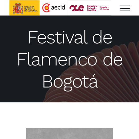
Saltar
al
contenido
Festival de
Flamenco de
Bogotá