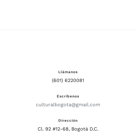
Llámanos
(601) 6220081
Escríbenos
culturalbogota@gmail.com
Dirección
Cl. 92 #12-68, Bogotá D.C.