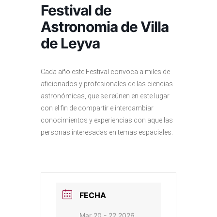
Festival de
Astronomia de Villa
de Leyva
Cada año este Festival convoca a miles de
aficionados y profesionales de las ciencias
astronómicas, que se reúnen en este lugar
con el fin de compartir e intercambiar
conocimientos y experiencias con aquellas
personas interesadas en temas espaciales.
FECHA
Mar 20 - 22 2026