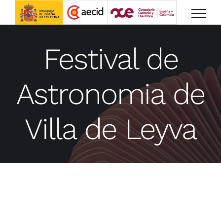
Saltar
al
contenido
Festival de
Astronomia de
Villa de Leyva