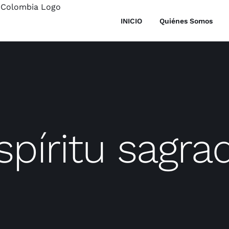
INICIO
Quiénes Somos
spíritu sagra