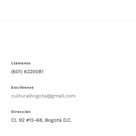
Llámanos
(601) 6220081
Escríbenos
culturalbogota@gmail.com
Dirección
Cl. 92 #12-68, Bogotá D.C.