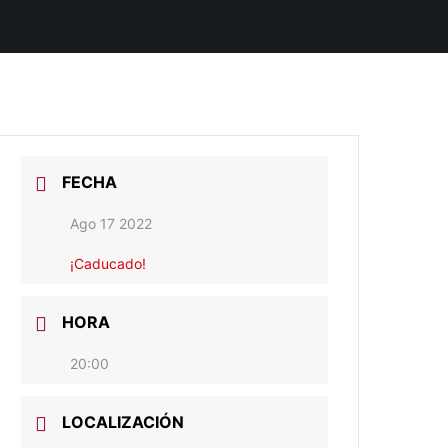
FECHA
Ago 17 2022
¡Caducado!
HORA
20:00
LOCALIZACIÓN