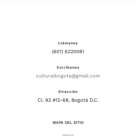
Llámanos
(601) 6220081
Escríbenos
culturalbogota@gmail.com
Dirección
Cl. 92 #12-68, Bogotá D.C.
MAPA DEL SITIO
Inicio