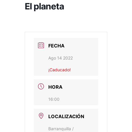
El planeta
FECHA
Ago 14 2022
¡Caducado!
HORA
16:00
LOCALIZACIÓN
Barranquilla /