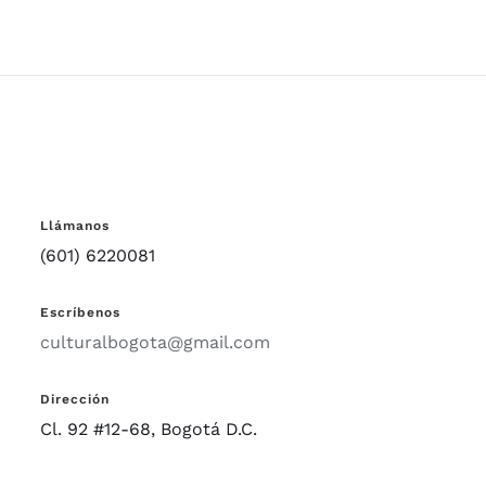
Llámanos
(601) 6220081
Escríbenos
culturalbogota@gmail.com
Dirección
Cl. 92 #12-68, Bogotá D.C.