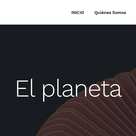
INICIO
Quiénes Somos
El planeta