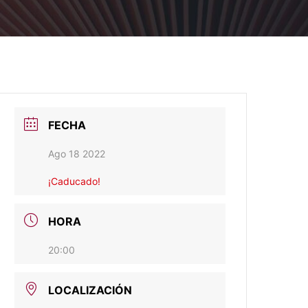
FECHA
Ago 18 2022
¡Caducado!
HORA
20:00
LOCALIZACIÓN