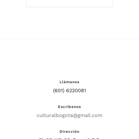
Llámanos
(601) 6220081
Escríbenos
culturalbogota@gmail.com
Dirección