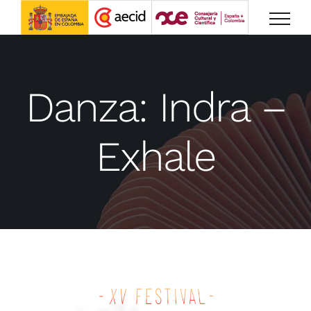
Saltar
al
contenido
Danza: Indra –
Exhale