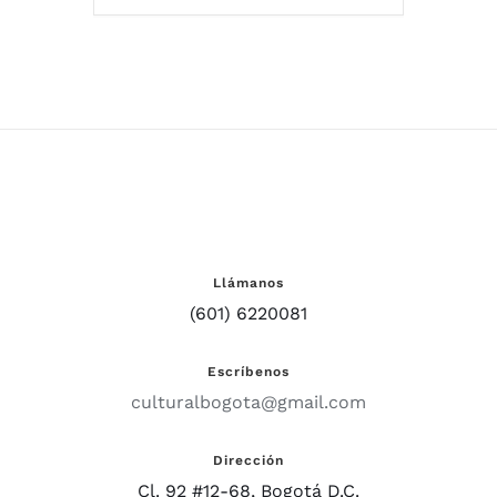
Llámanos
(601) 6220081
Escríbenos
culturalbogota@gmail.com
Dirección
Cl. 92 #12-68, Bogotá D.C.