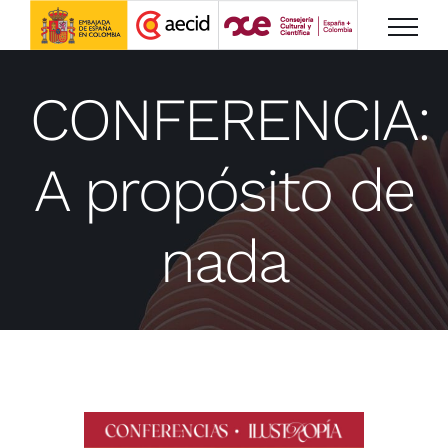
Saltar
al
contenido
CONFERENCIA:
A propósito de
nada