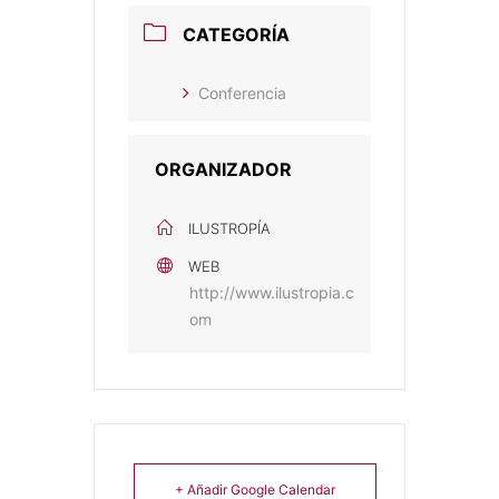
CATEGORÍA
Conferencia
ORGANIZADOR
ILUSTROPÍA
WEB
http://www.ilustropia.c
om
+ Añadir Google Calendar