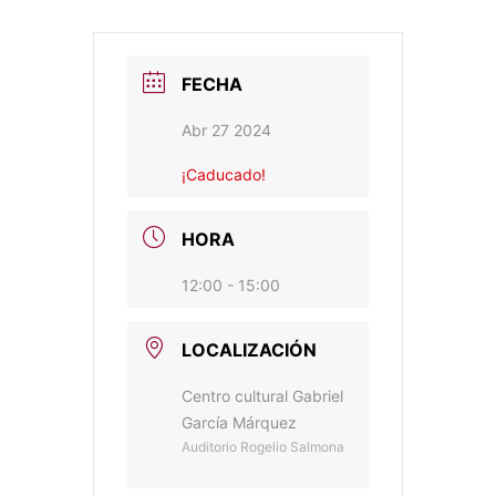
FECHA
Abr 27 2024
¡Caducado!
HORA
12:00 - 15:00
LOCALIZACIÓN
Centro cultural Gabriel
García Márquez
Auditorio Rogelio Salmona