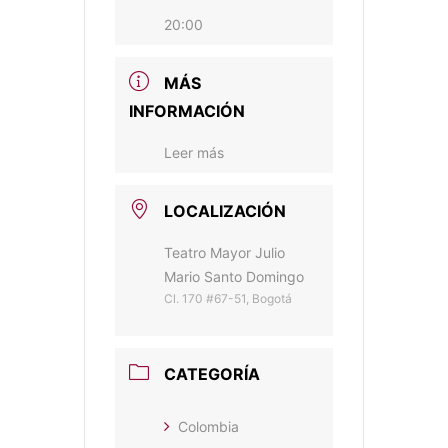
20:00
MÁS
INFORMACIÓN
Leer más
LOCALIZACIÓN
Teatro Mayor Julio
Mario Santo Domingo
Cl. 170 #67-51, Bogotá
CATEGORÍA
Colombia