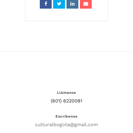
Llámanos
(601) 6220081
Escríbenos
culturalbogota@gmail.com