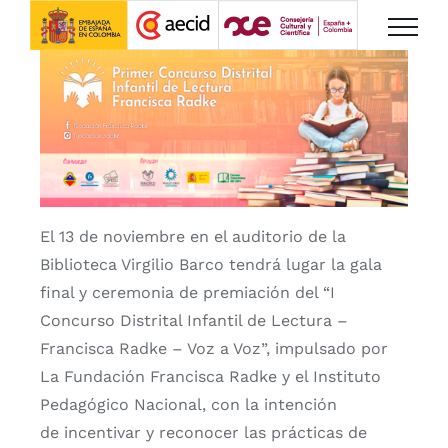
Saltar
al
contenido
El 13 de noviembre en el auditorio de la
Biblioteca Virgilio Barco tendrá lugar la gala
final y ceremonia de premiación del “I
Concurso Distrital Infantil de Lectura –
Francisca Radke – Voz a Voz”, impulsado por
La Fundación Francisca Radke y el Instituto
Pedagógico Nacional, con la intención
de incentivar y reconocer las prácticas de