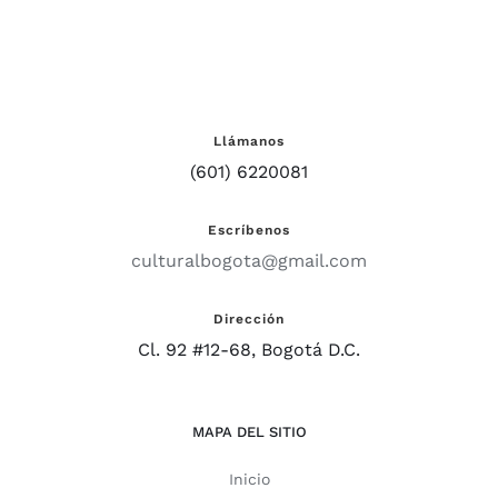
Llámanos
(601) 6220081
Escríbenos
culturalbogota@gmail.com
Dirección
Cl. 92 #12-68, Bogotá D.C.
MAPA DEL SITIO
Inicio