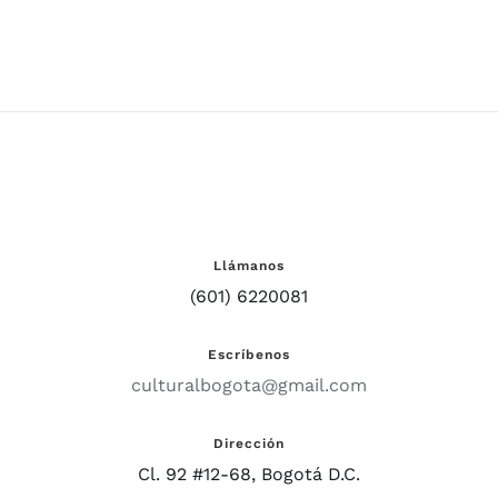
ICETEX
Llámanos
(601) 6220081
Escríbenos
culturalbogota@gmail.com
Dirección
Cl. 92 #12-68, Bogotá D.C.