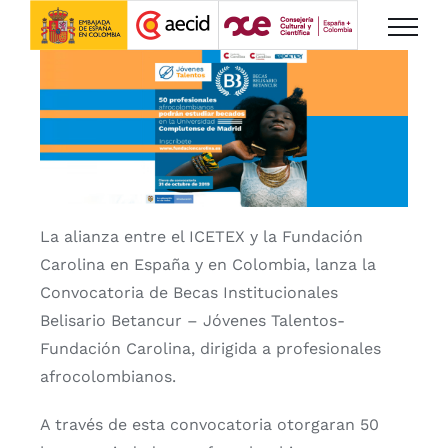
Saltar
al
contenido
La alianza entre el ICETEX y la Fundación
Carolina en España y en Colombia, lanza la
Convocatoria de Becas Institucionales
Belisario Betancur – Jóvenes Talentos-
Fundación Carolina, dirigida a profesionales
afrocolombianos.
A través de esta convocatoria otorgaran 50