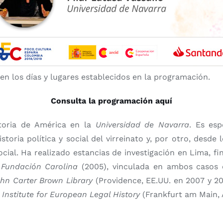
en los días y lugares establecidos en la programación.
Consulta la programación aquí
storia de América en la
Universidad de Navarra
. Es esp
storia política y social del virreinato y, por otro, desde
cial. Ha realizado estancias de investigación en Lima, f
a
Fundación Carolina
(2005), vinculada en ambos casos
hn Carter Brown Library
(Providence, EE.UU. en 2007 y 20
Institute for European Legal History
(Frankfurt am Main, A