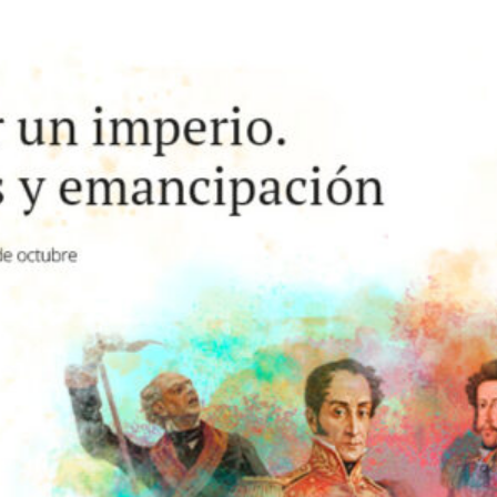
Manuel Lucena en la Cátedra España