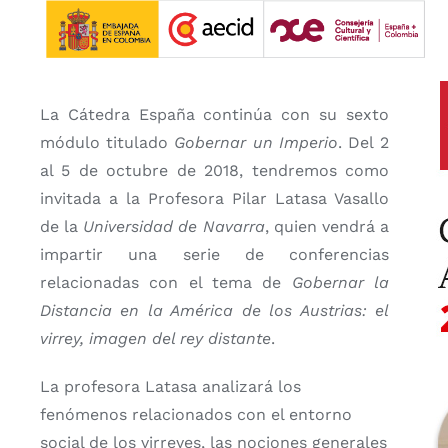
Saltar
al
contenido
La Cátedra España continúa con su sexto
módulo titulado
Gobernar un Imperio
. Del 2
al 5 de octubre de 2018, tendremos como
invitada a la Profesora Pilar Latasa Vasallo
de la
Universidad de Navarra
, quien vendrá a
impartir una serie de conferencias
relacionadas con el tema de
Gobernar la
Distancia en la América de los Austrias: el
virrey, imagen del rey distante
.
La profesora Latasa analizará los
fenómenos relacionados con el entorno
social de los virreyes, las nociones generales